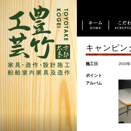
トップ
キャンピン
施工日
2010
ポイント
アルバム